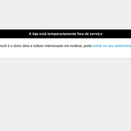
A loja está temporariamente fora de serviço
você é o dono dela e estiver interessado em reativar, pode
entrar no seu administr