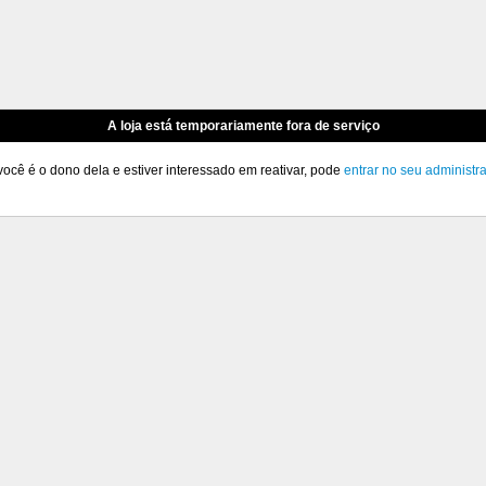
A loja está temporariamente fora de serviço
você é o dono dela e estiver interessado em reativar, pode
entrar no seu administr