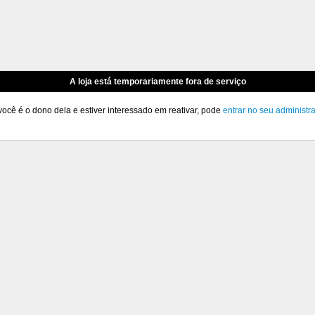
A loja está temporariamente fora de serviço
você é o dono dela e estiver interessado em reativar, pode
entrar no seu administr